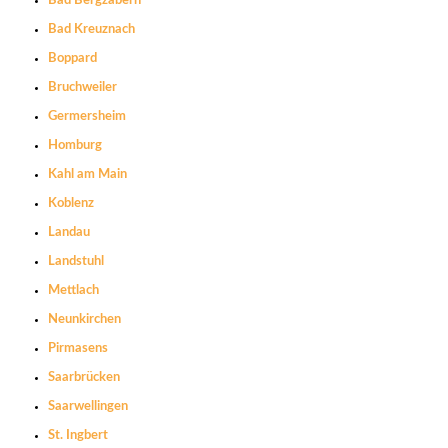
Bad Bergzabern
Bad Kreuznach
Boppard
Bruchweiler
Germersheim
Homburg
Kahl am Main
Koblenz
Landau
Landstuhl
Mettlach
Neunkirchen
Pirmasens
Saarbrücken
Saarwellingen
St. Ingbert