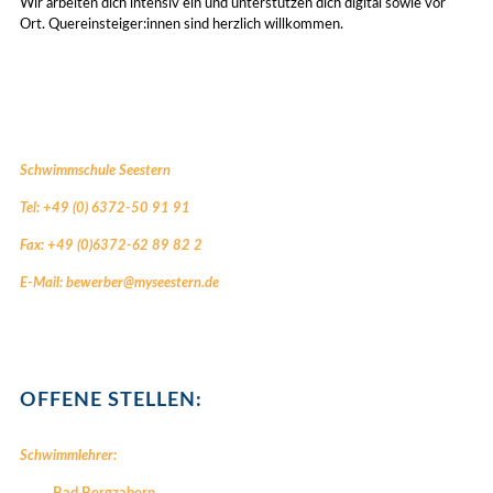
Wir arbeiten dich intensiv ein und unterstützen dich digital sowie vor
Ort. Quereinsteiger:innen sind herzlich willkommen.
Schwimmschule Seestern
Tel: +49 (0) 6372-50 91 91
Fax: +49 (0)6372-62 89 82 2
E-Mail:
bewerber@myseestern.de
OFFENE STELLEN:
Schwimmlehrer: