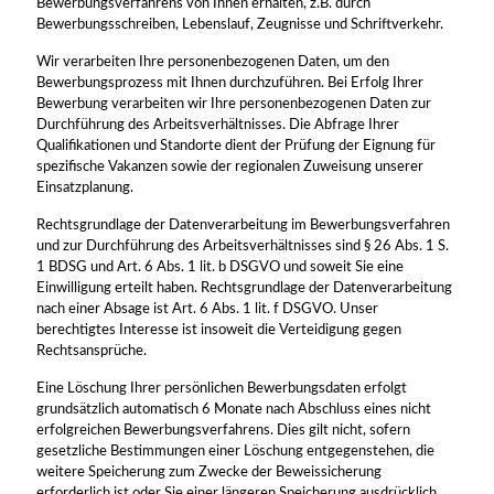
Bewerbungsverfahrens von Ihnen erhalten, z.B. durch
Bewerbungsschreiben, Lebenslauf, Zeugnisse und Schriftverkehr.
Wir verarbeiten Ihre personenbezogenen Daten, um den
Bewerbungsprozess mit Ihnen durchzuführen. Bei Erfolg Ihrer
Bewerbung verarbeiten wir Ihre personenbezogenen Daten zur
Durchführung des Arbeitsverhältnisses. Die Abfrage Ihrer
Qualifikationen und Standorte dient der Prüfung der Eignung für
spezifische Vakanzen sowie der regionalen Zuweisung unserer
Einsatzplanung.
Rechtsgrundlage der Datenverarbeitung im Bewerbungsverfahren
und zur Durchführung des Arbeitsverhältnisses sind § 26 Abs. 1 S.
1 BDSG und Art. 6 Abs. 1 lit. b DSGVO und soweit Sie eine
Einwilligung erteilt haben. Rechtsgrundlage der Datenverarbeitung
nach einer Absage ist Art. 6 Abs. 1 lit. f DSGVO. Unser
berechtigtes Interesse ist insoweit die Verteidigung gegen
Rechtsansprüche.
Eine Löschung Ihrer persönlichen Bewerbungsdaten erfolgt
grundsätzlich automatisch 6 Monate nach Abschluss eines nicht
erfolgreichen Bewerbungsverfahrens. Dies gilt nicht, sofern
gesetzliche Bestimmungen einer Löschung entgegenstehen, die
weitere Speicherung zum Zwecke der Beweissicherung
erforderlich ist oder Sie einer längeren Speicherung ausdrücklich