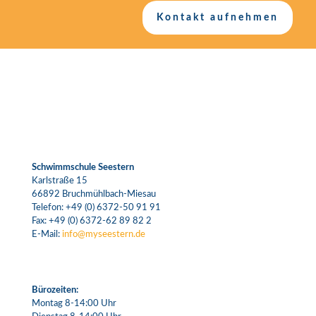
Kontakt aufnehmen
Schwimmschule Seestern
Karlstraße 15
66892 Bruchmühlbach-Miesau
Telefon:
+49 (0) 6372-50 91 91
Fax: +49 (0) 6372-62 89 82 2
E-Mail:
info@myseestern.de
Bürozeiten:
Montag 8-14:00 Uhr