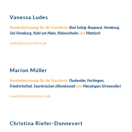
Vanessa Ludes
Kundenbetreuung für die Standorte:
Bad Salzig-Boppard,
Homburg,
Uni Homburg,
Kahl am Main,
Kleinostheim
und
Mettlach
ludes@myseestern.de
Marion Müller
Kundenbetreuung für die Standorte:
Dudweiler,
Fechingen,
Friedrichsthal,
Saarbrücken (Altenkessel)
und
Marpingen (Urexweiler)
mueller@myseestern.de
Christina Riefer-Donnevert