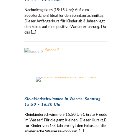
15:15 – 15:45 Uhr
Nachmittagskurs (15:15 Uhr): Auf zum
Seepferdchen! Ideal für den Sonntagnachmittag!
Dieser Anfängerkurs für Kinder ab 3 Jahren legt
den Fokus auf eine positive Wassererfahrung. Da
das
[…]
Sascha S
Kleinkindschwimmen in Worms: Sonntag,
15:50 – 16:20 Uhr
Kleinkinderschwimmen (15:50 Uhr): Erste Freude
im Wasser! Für die ganz Kleinen! Dieser Kurs (z.B.
für Kinder von 1-3 Jahren) legt den Fokus auf die
spielerische Wassergewöhnung.
[…]