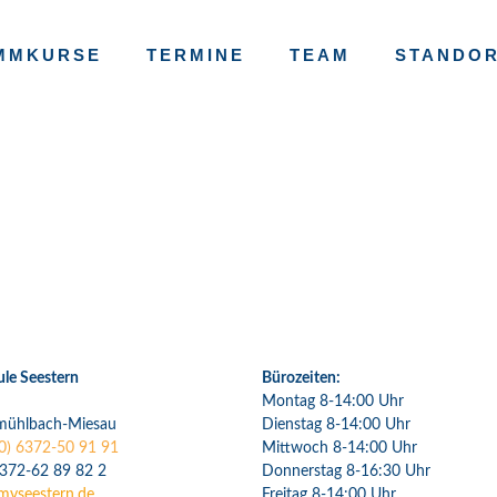
MMKURSE
TERMINE
TEAM
STANDO
e Seestern
Bürozeiten:
Montag 8-14:00 Uhr
mühlbach-Miesau
Dienstag 8-14:00 Uhr
0) 6372-50 91 91
Mittwoch 8-14:00 Uhr
6372-62 89 82 2
Donnerstag 8-16:30 Uhr
myseestern.de
Freitag 8-14:00 Uhr