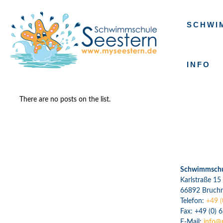
SCHWI
INFO
There are no posts on the list.
Schwimmschul
Karlstraße 15
66892 Bruch
Telefon:
+49 (
Fax: +49 (0) 
E-Mail:
info@