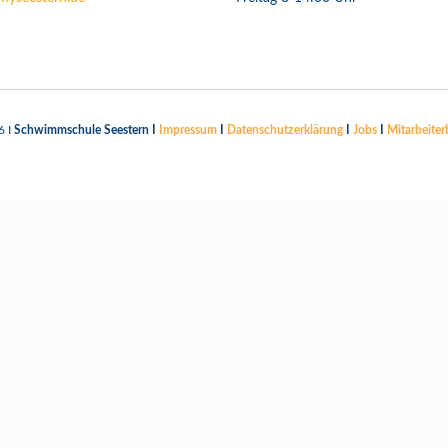
6 I
Schwimmschule Seestern I
Impressum
I
Datenschutzerklärung
I
Jobs
I
Mitarbeiter