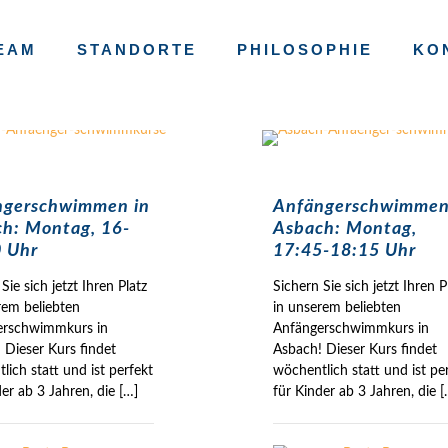
EAM
STANDORTE
PHILOSOPHIE
KO
ngerschwimmen in
Anfängerschwimmen
h: Montag, 16-
Asbach: Montag,
 Uhr
17:45-18:15 Uhr
Sie sich jetzt Ihren Platz
Sichern Sie sich jetzt Ihren P
rem beliebten
in unserem beliebten
erschwimmkurs in
Anfängerschwimmkurs in
 Dieser Kurs findet
Asbach! Dieser Kurs findet
lich statt und ist perfekt
wöchentlich statt und ist pe
der ab 3 Jahren, die
[…]
für Kinder ab 3 Jahren, die
[