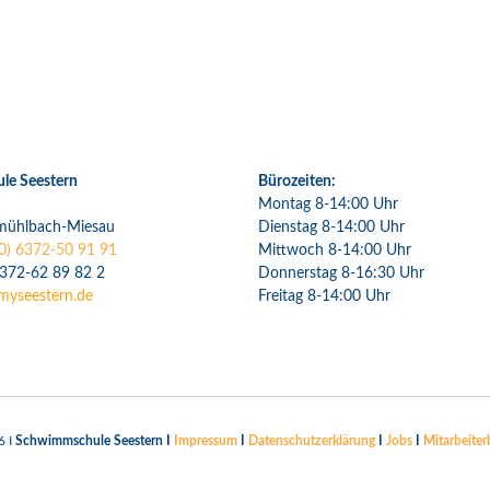
e Seestern
Bürozeiten:
Montag 8-14:00 Uhr
mühlbach-Miesau
Dienstag 8-14:00 Uhr
0) 6372-50 91 91
Mittwoch 8-14:00 Uhr
6372-62 89 82 2
Donnerstag 8-16:30 Uhr
myseestern.de
Freitag 8-14:00 Uhr
6 I
Schwimmschule Seestern I
Impressum
I
Datenschutzerklärung
I
Jobs
I
Mitarbeiter