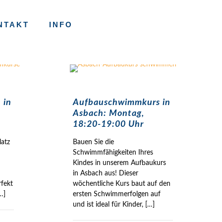
NTAKT
INFO
 in
Aufbauschwimmkurs in
Asbach: Montag,
18:20-19:00 Uhr
latz
Bauen Sie die
Schwimmfähigkeiten Ihres
Kindes in unserem Aufbaukurs
in Asbach aus! Dieser
rfekt
wöchentliche Kurs baut auf den
…]
ersten Schwimmerfolgen auf
und ist ideal für Kinder,
[…]