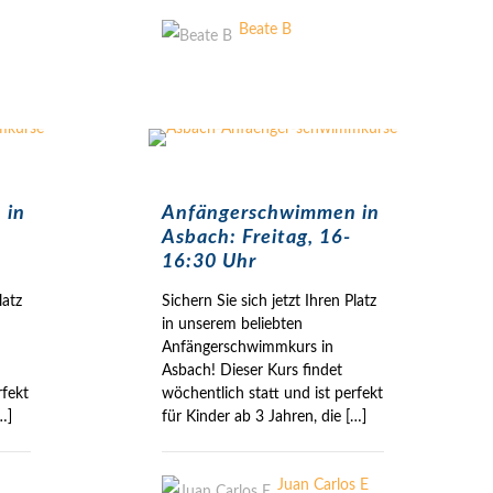
Beate B
 in
Anfängerschwimmen in
Asbach: Freitag, 16-
16:30 Uhr
latz
Sichern Sie sich jetzt Ihren Platz
in unserem beliebten
Anfängerschwimmkurs in
Asbach! Dieser Kurs findet
rfekt
wöchentlich statt und ist perfekt
…]
für Kinder ab 3 Jahren, die
[…]
Juan Carlos E