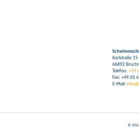
Schwimmschul
Karlstraße 15
66892 Bruch
Telefon:
+49 (
Fax: +49 (0) 
E-Mail:
info@
©
202