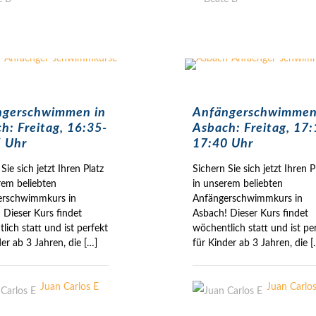
ngerschwimmen in
Anfängerschwimmen
h: Freitag, 16:35-
Asbach: Freitag, 17:
 Uhr
17:40 Uhr
Sie sich jetzt Ihren Platz
Sichern Sie sich jetzt Ihren P
rem beliebten
in unserem beliebten
erschwimmkurs in
Anfängerschwimmkurs in
 Dieser Kurs findet
Asbach! Dieser Kurs findet
lich statt und ist perfekt
wöchentlich statt und ist pe
der ab 3 Jahren, die
[…]
für Kinder ab 3 Jahren, die
[
Juan Carlos E
Juan Carlo