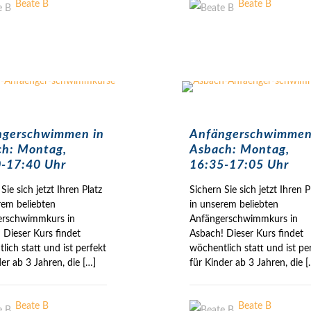
Beate B
Beate B
ngerschwimmen in
Anfängerschwimmen
h: Montag,
Asbach: Montag,
-17:40 Uhr
16:35-17:05 Uhr
Sie sich jetzt Ihren Platz
Sichern Sie sich jetzt Ihren P
rem beliebten
in unserem beliebten
erschwimmkurs in
Anfängerschwimmkurs in
 Dieser Kurs findet
Asbach! Dieser Kurs findet
lich statt und ist perfekt
wöchentlich statt und ist pe
der ab 3 Jahren, die
[…]
für Kinder ab 3 Jahren, die
[
Beate B
Beate B