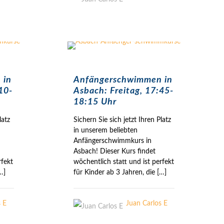
 in
Anfängerschwimmen in
10-
Asbach: Freitag, 17:45-
18:15 Uhr
latz
Sichern Sie sich jetzt Ihren Platz
in unserem beliebten
Anfängerschwimmkurs in
Asbach! Dieser Kurs findet
rfekt
wöchentlich statt und ist perfekt
…]
für Kinder ab 3 Jahren, die
[…]
s E
Juan Carlos E