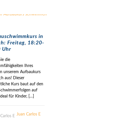
auschwimmkurs in
h: Freitag, 18:20-
 Uhr
ie die
fähigkeiten Ihres
in unserem Aufbaukurs
ch aus! Dieser
liche Kurs baut auf den
Schwimmerfolgen auf
ideal für Kinder,
[…]
Juan Carlos E