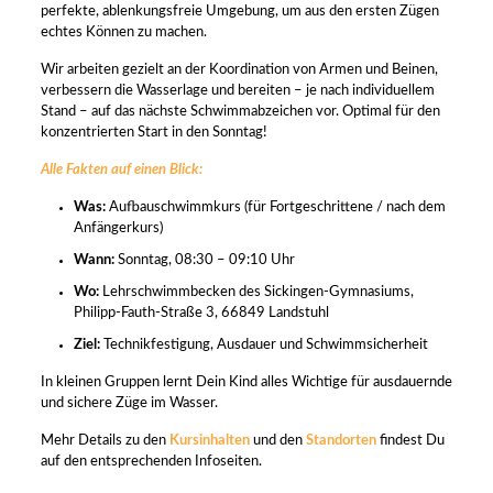
perfekte, ablenkungsfreie Umgebung, um aus den ersten Zügen
echtes Können zu machen.
Wir arbeiten gezielt an der Koordination von Armen und Beinen,
verbessern die Wasserlage und bereiten – je nach individuellem
Stand – auf das nächste Schwimmabzeichen vor. Optimal für den
konzentrierten Start in den Sonntag!
Alle Fakten auf einen Blick:
Was:
Aufbauschwimmkurs (für Fortgeschrittene / nach dem
Anfängerkurs)
Wann:
Sonntag, 08:30 – 09:10 Uhr
Wo:
Lehrschwimmbecken des Sickingen-Gymnasiums,
Philipp-Fauth-Straße 3, 66849 Landstuhl
Ziel:
Technikfestigung, Ausdauer und Schwimmsicherheit
In kleinen Gruppen lernt Dein Kind alles Wichtige für ausdauernde
und sichere Züge im Wasser.
Mehr Details zu den
Kursinhalten
und den
Standorten
findest Du
auf den entsprechenden Infoseiten.