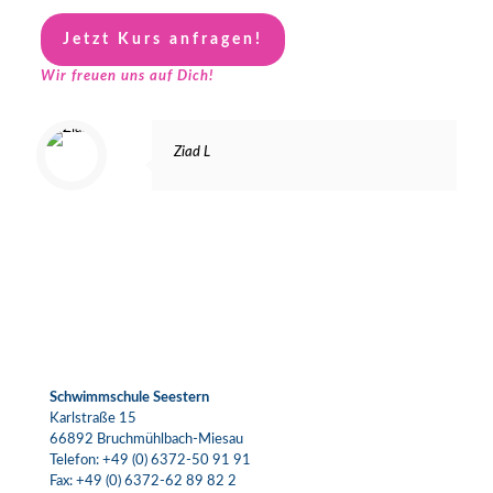
Jetzt Kurs anfragen!
Wir freuen uns auf Dich!
Ziad L
Schwimmschule Seestern
Karlstraße 15
66892 Bruchmühlbach-Miesau
Telefon:
+49 (0) 6372-50 91 91
Fax: +49 (0) 6372-62 89 82 2