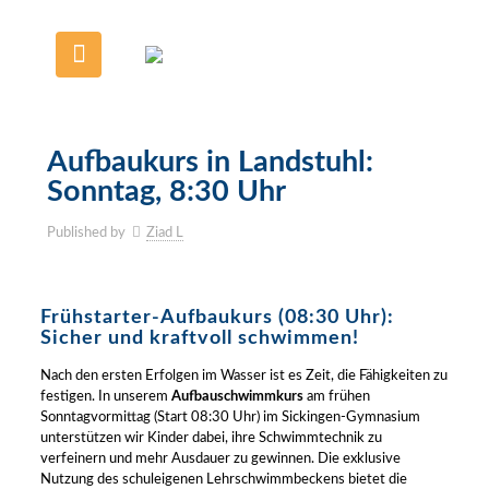
Aufbaukurs in Landstuhl:
Sonntag, 8:30 Uhr
Published by
Ziad L
Frühstarter-Aufbaukurs (08:30 Uhr):
Sicher und kraftvoll schwimmen!
Nach den ersten Erfolgen im Wasser ist es Zeit, die Fähigkeiten zu
festigen. In unserem
Aufbauschwimmkurs
am frühen
Sonntagvormittag (Start 08:30 Uhr) im Sickingen-Gymnasium
unterstützen wir Kinder dabei, ihre Schwimmtechnik zu
verfeinern und mehr Ausdauer zu gewinnen. Die exklusive
Nutzung des schuleigenen Lehrschwimmbeckens bietet die