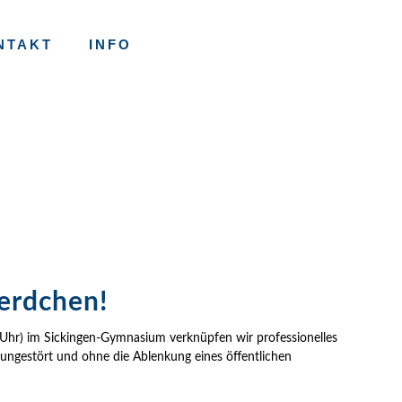
NTAKT
INFO
erdchen!
 Uhr) im Sickingen-Gymnasium verknüpfen wir professionelles
g ungestört und ohne die Ablenkung eines öffentlichen