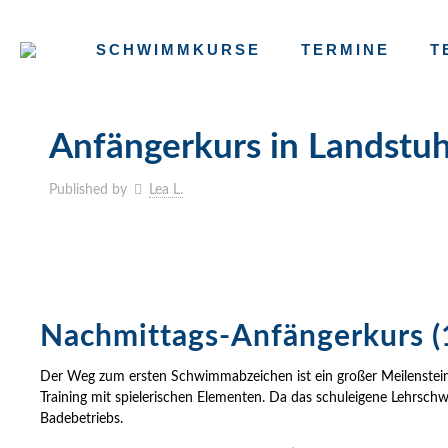
SCHWIMMKURSE
TERMINE
T
Anfängerkurs in Landstuh
Published by
Lea L.
Nachmittags-Anfängerkurs (
Der Weg zum ersten Schwimmabzeichen ist ein großer Meilenstei
Training mit spielerischen Elementen. Da das schuleigene Lehrschwi
Badebetriebs.