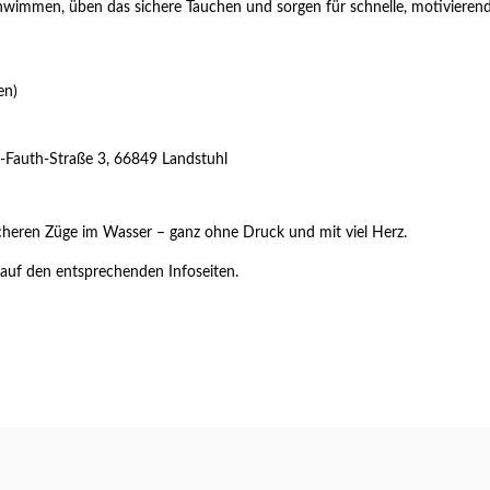
stschwimmen, üben das sichere Tauchen und sorgen für schnelle, motivie
en)
Fauth-Straße 3, 66849 Landstuhl
sicheren Züge im Wasser – ganz ohne Druck und mit viel Herz.
auf den entsprechenden Infoseiten.