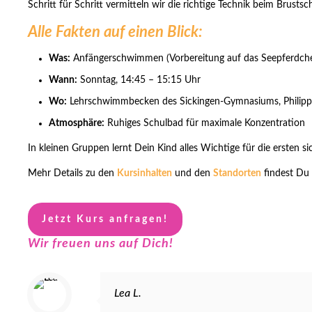
Schritt für Schritt vermitteln wir die richtige Technik beim Bru
Alle Fakten auf einen Blick:
Was:
Anfängerschwimmen (Vorbereitung auf das Seepferdch
Wann:
Sonntag, 14:45 – 15:15 Uhr
Wo:
Lehrschwimmbecken des Sickingen-Gymnasiums, Philipp-
Atmosphäre:
Ruhiges Schulbad für maximale Konzentration
In kleinen Gruppen lernt Dein Kind alles Wichtige für die ersten 
Mehr Details zu den
Kursinhalten
und den
Standorten
findest Du 
Jetzt Kurs anfragen!
Wir freuen uns auf Dich!
Lea L.