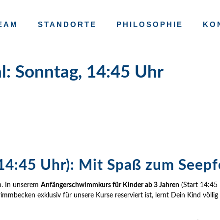
EAM
STANDORTE
PHILOSOPHIE
KO
l: Sonntag, 14:45 Uhr
14:45 Uhr): Mit Spaß zum Seepf
n. In unserem
Anfängerschwimmkurs für Kinder ab 3 Jahren
(Start 14:45
mmbecken exklusiv für unsere Kurse reserviert ist, lernt Dein Kind völli