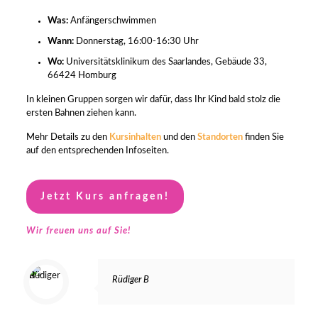
Was:
Anfängerschwimmen
Wann:
Donnerstag, 16:00-16:30 Uhr
Wo:
Universitätsklinikum des Saarlandes,
Gebäude 33,
66424 Homburg
In kleinen Gruppen sorgen wir dafür, dass Ihr Kind bald stolz die
ersten Bahnen ziehen kann.
Mehr Details zu den
Kursinhalten
und den
Standorten
finden Sie
auf den entsprechenden Infoseiten.
Jetzt Kurs anfragen!
Wir freuen uns auf Sie!
Rüdiger B