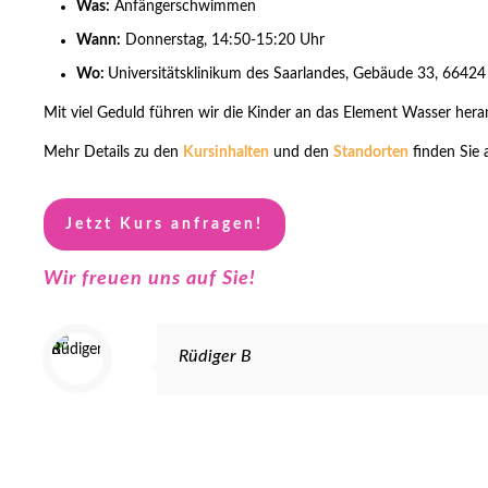
Was:
Anfängerschwimmen
Wann:
Donnerstag, 14:50-15:20 Uhr
Wo:
Universitätsklinikum des Saarlandes,
Gebäude 33,
66424
Mit viel Geduld führen wir die Kinder an das Element Wasser hera
Mehr Details zu den
Kursinhalten
und den
Standorten
finden Sie 
Jetzt Kurs anfragen!
Wir freuen uns auf Sie!
Rüdiger B