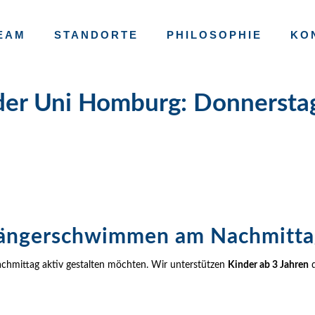
EAM
STANDORTE
PHILOSOPHIE
KO
er Uni Homburg: Donnerstag
fängerschwimmen am Nachmitta
Nachmittag aktiv gestalten möchten. Wir unterstützen
Kinder ab 3 Jahren
d