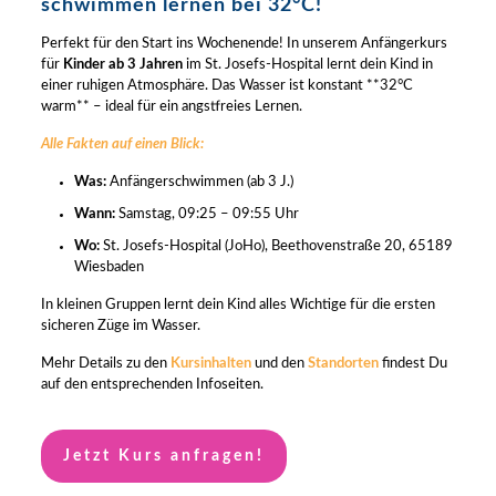
schwimmen lernen bei 32°C!
Perfekt für den Start ins Wochenende! In unserem Anfängerkurs
für
Kinder ab 3 Jahren
im St. Josefs-Hospital lernt dein Kind in
einer ruhigen Atmosphäre. Das Wasser ist konstant **32°C
warm** – ideal für ein angstfreies Lernen.
Alle Fakten auf einen Blick:
Was:
Anfängerschwimmen (ab 3 J.)
Wann:
Samstag, 09:25 – 09:55 Uhr
Wo:
St. Josefs-Hospital (JoHo), Beethovenstraße 20, 65189
Wiesbaden
In kleinen Gruppen lernt dein Kind alles Wichtige für die ersten
sicheren Züge im Wasser.
Mehr Details zu den
Kursinhalten
und den
Standorten
findest Du
auf den entsprechenden Infoseiten.
Jetzt Kurs anfragen!