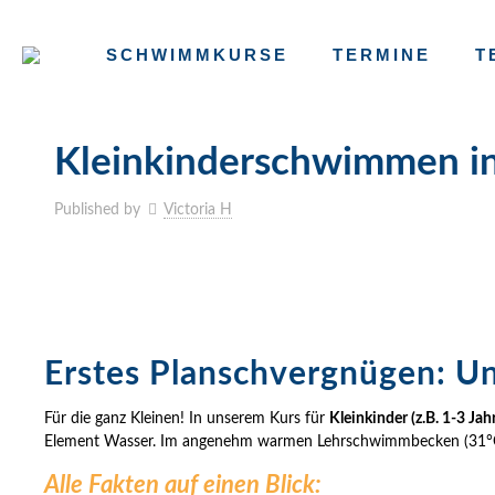
SCHWIMMKURSE
TERMINE
T
Kleinkinderschwimmen in 
Published by
Victoria H
Erstes Planschvergnügen: Un
Für die ganz Kleinen! In unserem Kurs für
Kleinkinder (z.B. 1-3 Jah
Element Wasser. Im angenehm warmen Lehrschwimmbecken (31°C) f
Alle Fakten auf einen Blick: