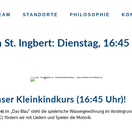
EAM
STANDORTE
PHILOSOPHIE
KO
St. Ingbert: Dienstag, 16:45
ser Kleinkindkurs (16:45 Uhr)!
re)
im „Das Blau“ steht die spielerische Wassergewöhnung im Vordergrund.
ördern wir mit Liedern und Spielen die Motorik.