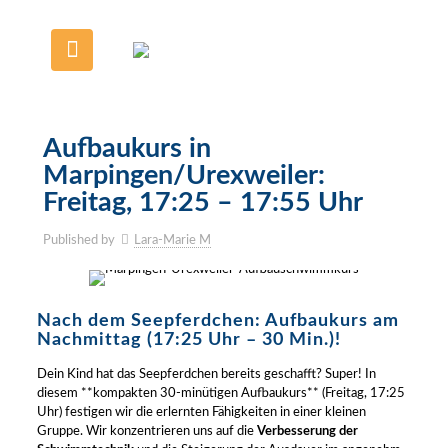
Aufbaukurs in
Marpingen/Urexweiler:
Freitag, 17:25 – 17:55 Uhr
Published by
Lara-Marie M
Nach dem Seepferdchen: Aufbaukurs am
Nachmittag (17:25 Uhr – 30 Min.)!
Dein Kind hat das Seepferdchen bereits geschafft? Super! In
diesem **kompakten 30-minütigen Aufbaukurs** (Freitag, 17:25
Uhr) festigen wir die erlernten Fähigkeiten in einer kleinen
Gruppe. Wir konzentrieren uns auf die
Verbesserung der