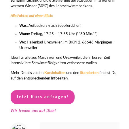
Schwimmtechnik
und die Steigerung der Ausdauer im angenehm
warmen Wasser (30°C) des Lehrschwimmbeckens.
Alle Fakten auf einen Blick:
Was:
Aufbaukurs (nach Seepferdchen)
Wann:
Freitag, 17:25 – 17:55 Uhr (**30 Min.**)
Wo:
Hallenbad Urexweiler, Im Brühl 2, 66646 Marpingen-
Urexweiler
Ideal für alle aus Marpingen und Urexweiler, die in kurzer Zeit
intensiv ihre Schwimmfähigkeiten verbessern wollen.
Mehr Details zu den
Kursinhalten
und den
Standorten
findest Du
auf den entsprechenden Infoseiten.
Jetzt Kurs anfragen!
Wir freuen uns auf Dich!