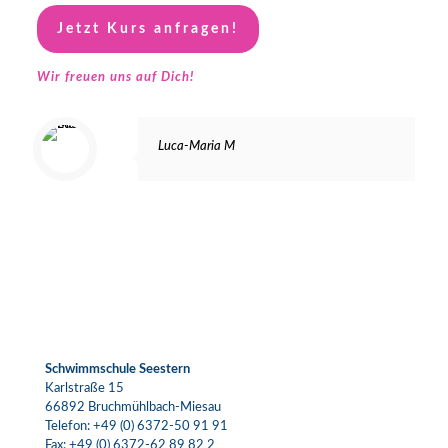
Jetzt Kurs anfragen!
Wir freuen uns auf Dich!
Luca-Maria M
Schwimmschule Seestern
Karlstraße 15
66892 Bruchmühlbach-Miesau
Telefon:
+49 (0) 6372-50 91 91
Fax: +49 (0) 6372-62 89 82 2