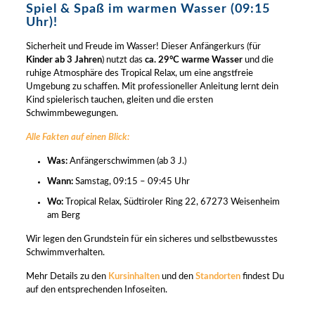
Spiel & Spaß im warmen Wasser (09:15
Uhr)!
Sicherheit und Freude im Wasser! Dieser Anfängerkurs (für
Kinder ab 3 Jahren
) nutzt das
ca. 29°C warme Wasser
und die
ruhige Atmosphäre des Tropical Relax, um eine angstfreie
Umgebung zu schaffen. Mit professioneller Anleitung lernt dein
Kind spielerisch tauchen, gleiten und die ersten
Schwimmbewegungen.
Alle Fakten auf einen Blick:
Was:
Anfängerschwimmen (ab 3 J.)
Wann:
Samstag, 09:15 – 09:45 Uhr
Wo:
Tropical Relax, Südtiroler Ring 22, 67273 Weisenheim
am Berg
Wir legen den Grundstein für ein sicheres und selbstbewusstes
Schwimmverhalten.
Mehr Details zu den
Kursinhalten
und den
Standorten
findest Du
auf den entsprechenden Infoseiten.