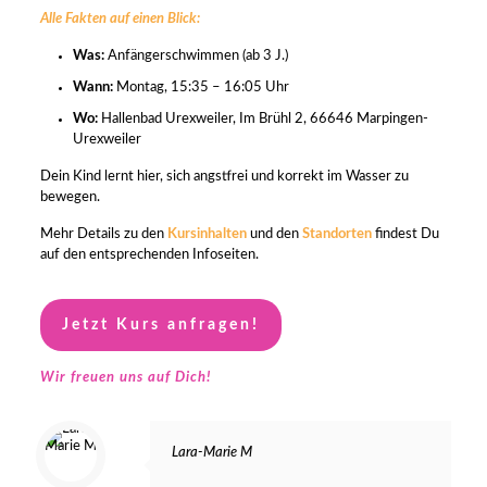
Alle Fakten auf einen Blick:
Was:
Anfängerschwimmen (ab 3 J.)
Wann:
Montag, 15:35 – 16:05 Uhr
Wo:
Hallenbad Urexweiler, Im Brühl 2, 66646 Marpingen-
Urexweiler
Dein Kind lernt hier, sich angstfrei und korrekt im Wasser zu
bewegen.
Mehr Details zu den
Kursinhalten
und den
Standorten
findest Du
auf den entsprechenden Infoseiten.
Jetzt Kurs anfragen!
Wir freuen uns auf Dich!
Lara-Marie M