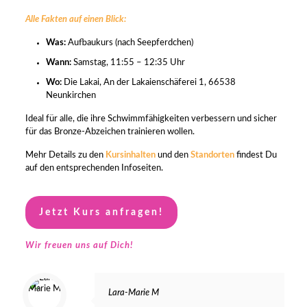
Alle Fakten auf einen Blick:
Was:
Aufbaukurs (nach Seepferdchen)
Wann:
Samstag, 11:55 – 12:35 Uhr
Wo:
Die Lakai, An der Lakaienschäferei 1, 66538
Neunkirchen
Ideal für alle, die ihre Schwimmfähigkeiten verbessern und sicher
für das Bronze-Abzeichen trainieren wollen.
Mehr Details zu den
Kursinhalten
und den
Standorten
findest Du
auf den entsprechenden Infoseiten.
Jetzt Kurs anfragen!
Wir freuen uns auf Dich!
Lara-Marie M