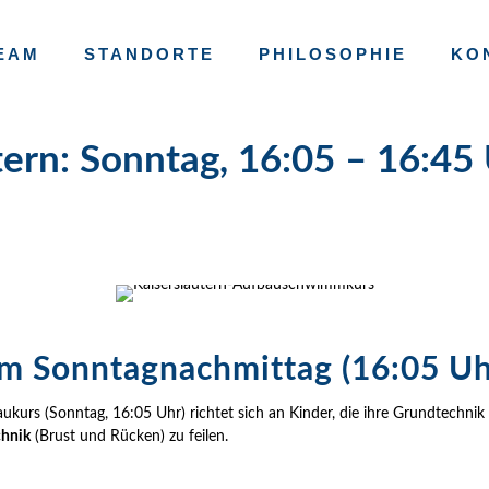
EAM
STANDORTE
PHILOSOPHIE
KO
tern: Sonntag, 16:05 – 16:45
am Sonntagnachmittag (16:05 Uh
s (Sonntag, 16:05 Uhr) richtet sich an Kinder, die ihre Grundtechnik be
chnik
(Brust und Rücken) zu feilen.