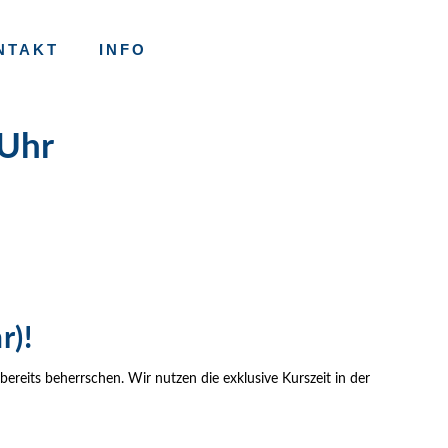
NTAKT
INFO
 Uhr
r)!
reits beherrschen. Wir nutzen die exklusive Kurszeit in der