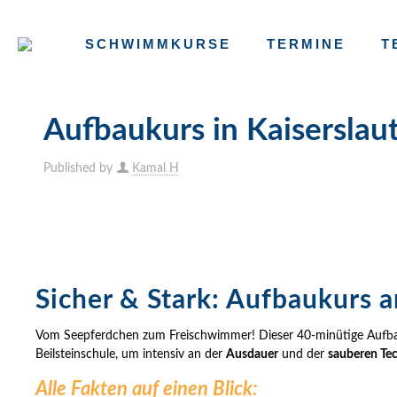
SCHWIMMKURSE
TERMINE
T
Aufbaukurs in Kaiserslau
Published by
Kamal H
Sicher & Stark: Aufbaukurs 
Vom Seepferdchen zum Freischwimmer! Dieser 40-minütige Aufbaukur
Beilsteinschule, um intensiv an der
Ausdauer
und der
sauberen Te
Alle Fakten auf einen Blick: