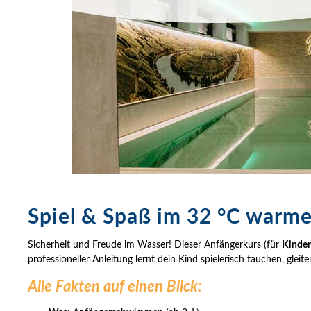
Spiel & Spaß im 32 °C warme
Sicherheit und Freude im Wasser! Dieser Anfängerkurs (für
Kinder
professioneller Anleitung lernt dein Kind spielerisch tauchen, gl
Alle Fakten auf einen Blick: