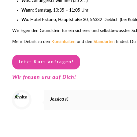
Was:
Anfängerschwimmen (ab 3 J.)
Wann:
Samstag, 10:35 – 11:05 Uhr
Wo:
Hotel Pistono, Hauptstraße 30, 56332 Dieblich (bei Kobl
Wir legen den Grundstein für ein sicheres und selbstbewusstes S
Mehr Details zu den
Kursinhalten
und den
Standorten
findest Du 
Jetzt Kurs anfragen!
Wir freuen uns auf Dich!
Jessica K