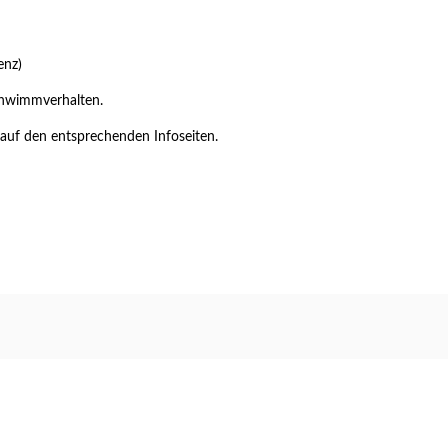
enz)
chwimmverhalten.
auf den entsprechenden Infoseiten.