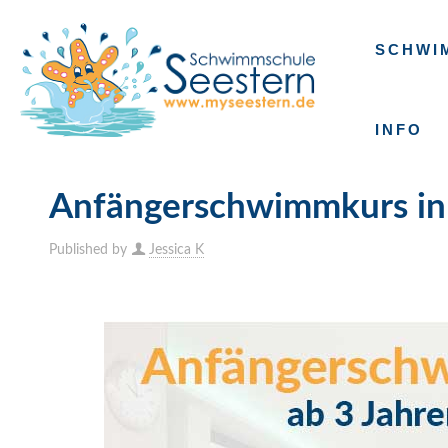
SCHWI
INFO
Anfängerschwimmkurs in 
Published by
Jessica K