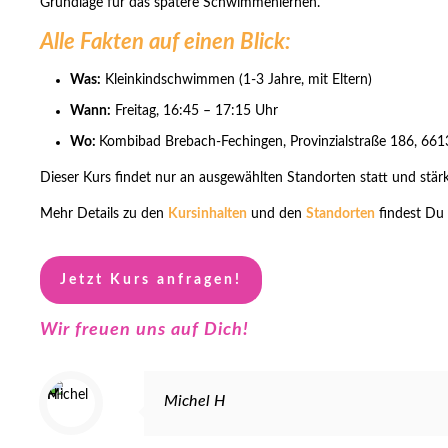
Grundlage für das spätere Schwimmenlernen.
Alle Fakten auf einen Blick:
Was:
Kleinkindschwimmen (1-3 Jahre, mit Eltern)
Wann:
Freitag, 16:45 – 17:15 Uhr
Wo:
Kombibad Brebach-Fechingen, Provinzialstraße 186, 66
Dieser Kurs findet nur an ausgewählten Standorten statt und stär
Mehr Details zu den
Kursinhalten
und den
Standorten
findest Du 
Jetzt Kurs anfragen!
Wir freuen uns auf Dich!
Michel H