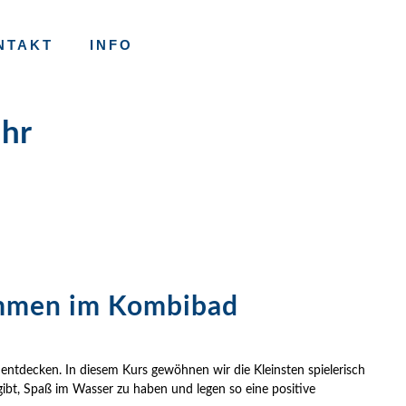
NTAKT
INFO
Uhr
immen im Kombibad
ntdecken. In diesem Kurs gewöhnen wir die Kleinsten spielerisch
ibt, Spaß im Wasser zu haben und legen so eine positive