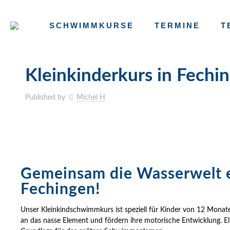
SCHWIMMKURSE
TERMINE
T
Kleinkinderkurs in Fechin
Published by
Michel H
Gemeinsam die Wasserwelt 
Fechingen!
Unser Kleinkindschwimmkurs ist speziell für Kinder von 12 Monaten
an das nasse Element und fördern ihre motorische Entwicklung. El