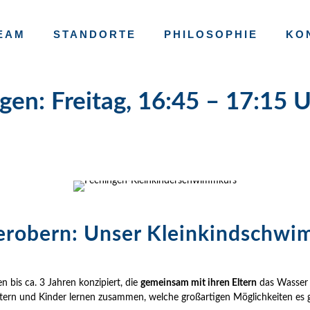
EAM
STANDORTE
PHILOSOPHIE
KO
gen: Freitag, 16:45 – 17:15 
erobern: Unser Kleinkindschw
 bis ca. 3 Jahren konzipiert, die
gemeinsam mit ihren Eltern
das Wasser e
tern und Kinder lernen zusammen, welche großartigen Möglichkeiten es g