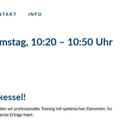
NTAKT
INFO
mstag, 10:20 – 10:50 Uhr
essel!
en wir professionelles Training mit spielerischen Elementen. So
ste Erfolge feiert.