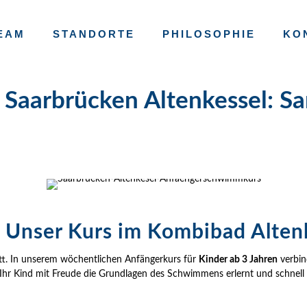
EAM
STANDORTE
PHILOSOPHIE
KO
Saarbrücken Altenkessel: Sa
 Unser Kurs im Kombibad Altenk
tt. In unserem wöchentlichen Anfängerkurs für
Kinder ab 3 Jahren
verbind
Ihr Kind mit Freude die Grundlagen des Schwimmens erlernt und schnell er