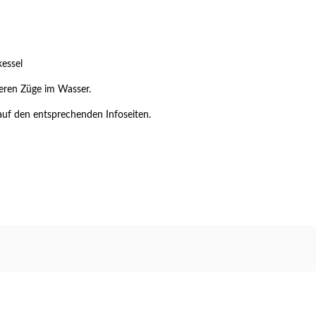
essel
cheren Züge im Wasser.
auf den entsprechenden Infoseiten.