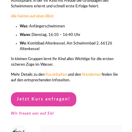
Atmosphäre, in der Ihr Kind mit Freude die Grundlagen des
Schwimmens erlernt und schnell erste Erfolge feiert.
Alle Fakten auf einen Blick:
Was:
Anfängerschwimmen
Wann:
Dienstag, 16:10 – 16:40 Uhr
Wo:
Kombibad Altenkessel, Am Schwimmbad 2, 66126
Altenkessel
In kleinen Gruppen lernt Ihr Kind alles Wichtige für die ersten
sicheren Züge im Wasser.
Mehr Details zu den
Kursinhalten
und den
Standorten
finden Sie
auf den entsprechenden Infoseiten.
Jetzt Kurs anfragen!
Wir freuen uns auf Sie!