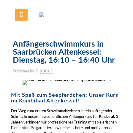
Anfängerschwimmkurs in
Saarbrücken Altenkessel:
Dienstag, 16:10 – 16:40 Uhr
Published by
Marie S
Mit Spaß zum Seepferdchen: Unser Kurs
im Kombibad Altenkessel!
Der Weg zum ersten Schwimmabzeichen ist ein aufregender
Schritt. In unserem wöchentlichen Anfängerkurs für
Kinder ab 3
Jahren
verbinden wir professionelles Training mit spielerischen
Elementen. So garantieren wir eine sichere und motivierende