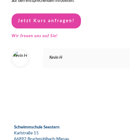
auf den entsprechenden Infoseiten.
Jetzt Kurs anfragen!
Wir freuen uns auf Sie!
Kevin H
Schwimmschule Seestern
Karlstraße 15
66892 Bruchmühlbach-Miesau