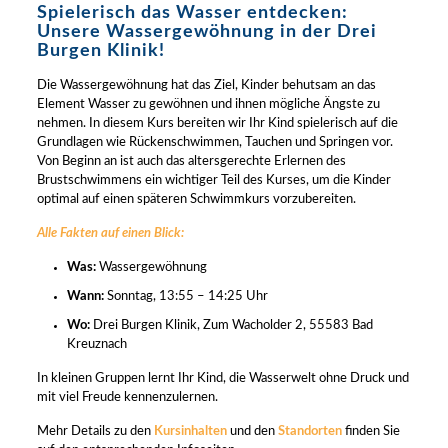
Spielerisch das Wasser entdecken:
Unsere Wassergewöhnung in der Drei
Burgen Klinik!
Die Wassergewöhnung hat das Ziel, Kinder behutsam an das
Element Wasser zu gewöhnen und ihnen mögliche Ängste zu
nehmen. In diesem Kurs bereiten wir Ihr Kind spielerisch auf die
Grundlagen wie Rückenschwimmen, Tauchen und Springen vor.
Von Beginn an ist auch das altersgerechte Erlernen des
Brustschwimmens ein wichtiger Teil des Kurses, um die Kinder
optimal auf einen späteren Schwimmkurs vorzubereiten.
Alle Fakten auf einen Blick:
Was:
Wassergewöhnung
Wann:
Sonntag, 13:55 – 14:25 Uhr
Wo:
Drei Burgen Klinik, Zum Wacholder 2, 55583 Bad
Kreuznach
In kleinen Gruppen lernt Ihr Kind, die Wasserwelt ohne Druck und
mit viel Freude kennenzulernen.
Mehr Details zu den
Kursinhalten
und den
Standorten
finden Sie